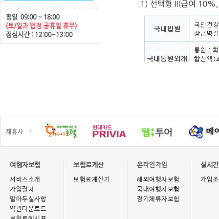
여행자보험
보험료계산
온라인가입
실시간
서비스소개
보험료계산기
해외여행자보험
가입조
가입절차
국내여행자보험
알아두실사항
장기체류자보험
약관다운로드
보험료예시표