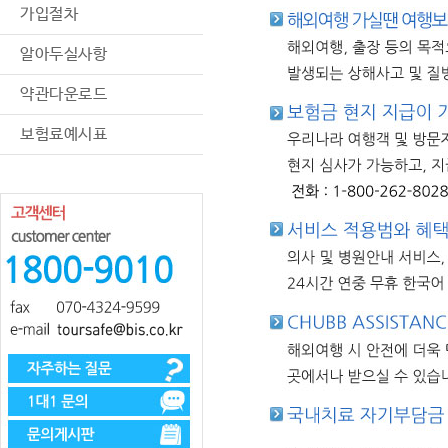
가입절차
알아두실사항
약관다운로드
보험료예시표